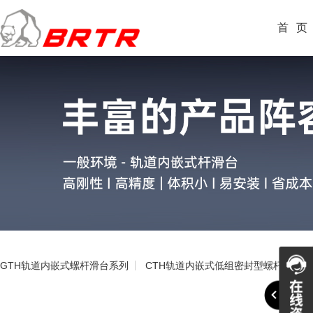
首
页
GTH轨道内嵌式螺杆滑台系列
CTH轨道内嵌式低组密封型螺杆滑台系