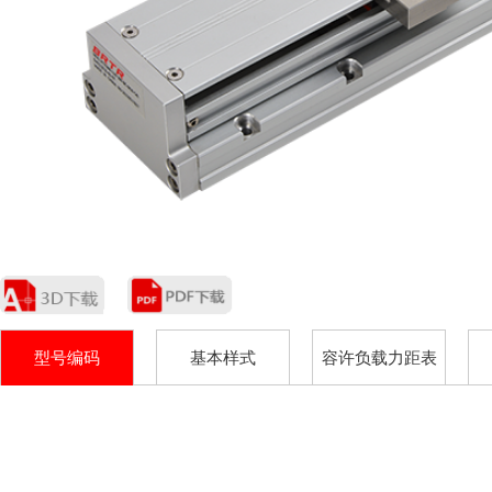
型号编码
基本样式
容许负载力距表