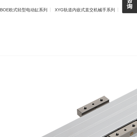
BOE欧式轻型电动缸系列
XYG轨道内嵌式直交机械手系列