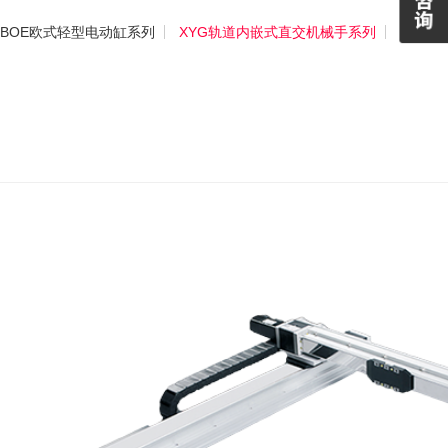
BOE欧式轻型电动缸系列
XYG轨道内嵌式直交机械手系列