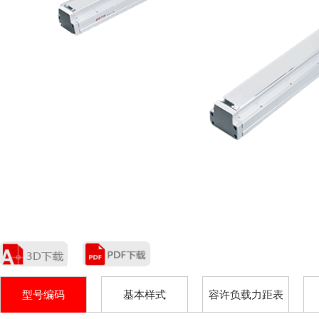
型号编码
基本样式
容许负载力距表