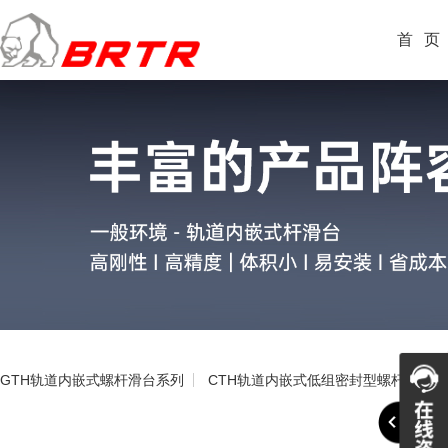
首
页
GTH轨道内嵌式螺杆滑台系列
CTH轨道内嵌式低组密封型螺杆滑台系