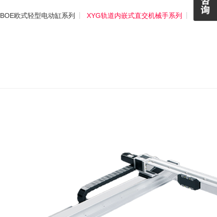
BOE欧式轻型电动缸系列
XYG轨道内嵌式直交机械手系列