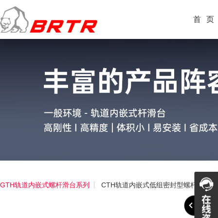
首
页
GTH轨道内嵌式螺杆滑台系列
CTH轨道内嵌式低组密封型螺杆滑台系