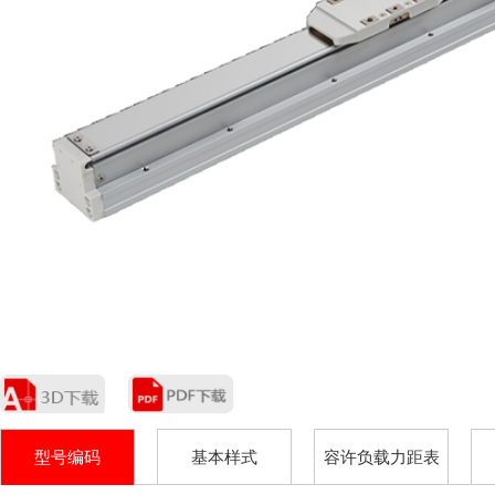
型号编码
基本样式
容许负载力距表