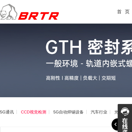
首
页
5G通讯
CCD视觉检测
5G自动焊锡设备
汽车行业
光伏产线